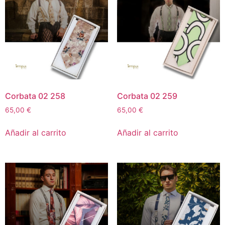
Corbata 02 258
Corbata 02 259
65,00
€
65,00
€
Añadir al carrito
Añadir al carrito