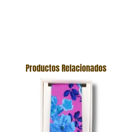
Productos Relacionados