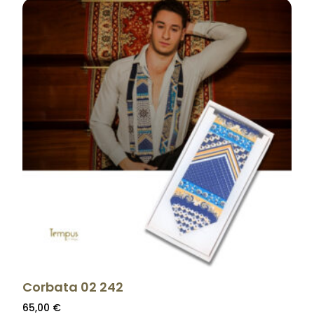
Corbata 02 242
65,00
€