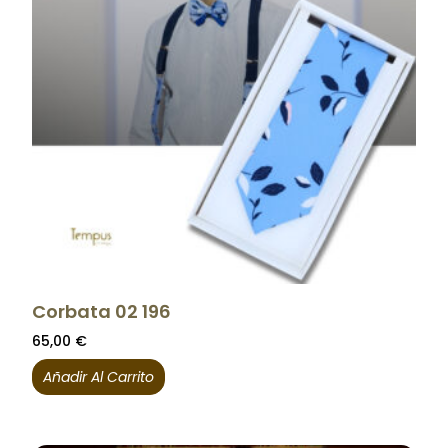
Corbata 02 196
65,00
€
Añadir Al Carrito