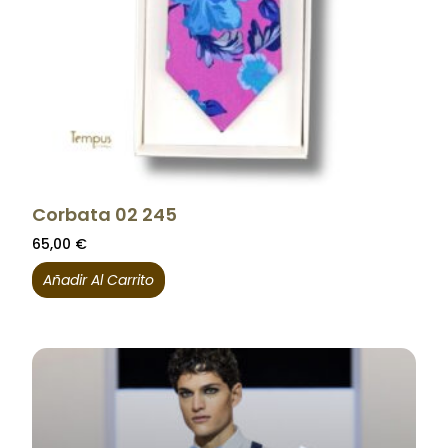
Corbata 02 245
65,00
€
Añadir Al Carrito