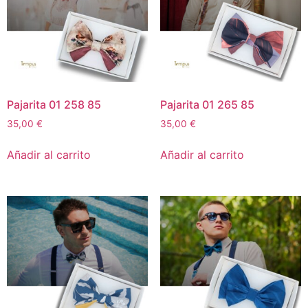
Pajarita 01 258 85
Pajarita 01 265 85
35,00
€
35,00
€
Añadir al carrito
Añadir al carrito