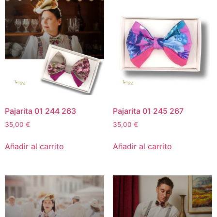
Pajarita 01 244 263
Pajarita 01 245 267
35,00
€
35,00
€
Añadir al carrito
Añadir al carrito