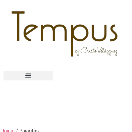
Inicio
/ Pajaritas