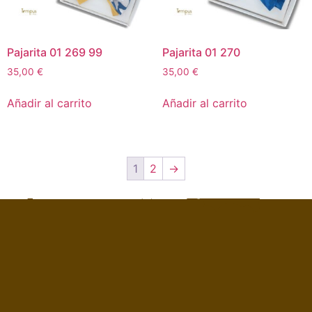
Pajarita 01 269 99
Pajarita 01 270
35,00
€
35,00
€
Añadir al carrito
Añadir al carrito
1
2
→