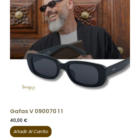
Gafas V 090070 1 1
40,00
€
Añadir Al Carrito