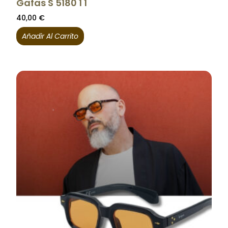
Gafas S 5180 1 1
40,00
€
Añadir Al Carrito