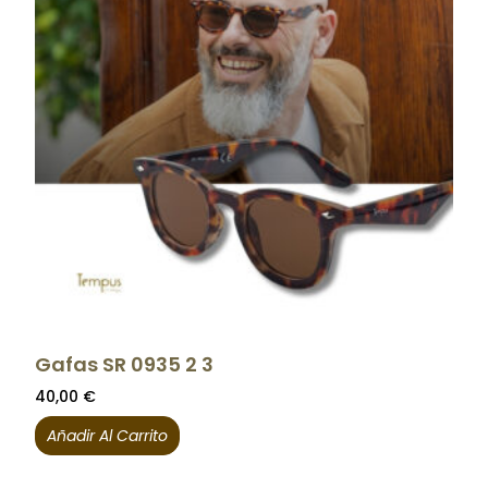
Gafas SR 0935 2 3
40,00
€
Añadir Al Carrito