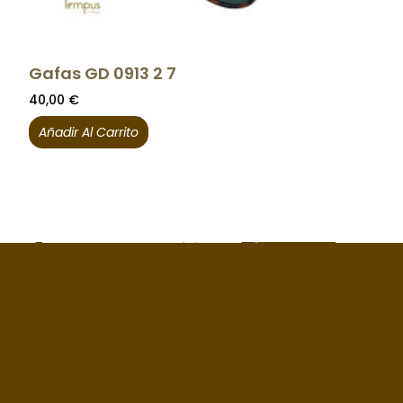
Gafas GD 0913 2 7
40,00
€
Añadir Al Carrito