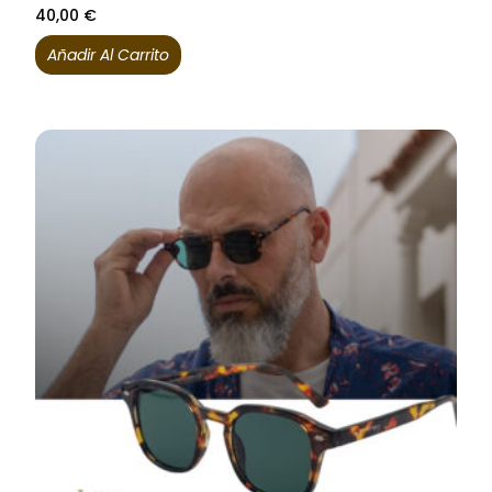
40,00
€
Añadir Al Carrito