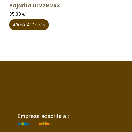
Pajarita 01 229 293
35,00
€
Añadir Al Carrito
Empresa adscrita a :