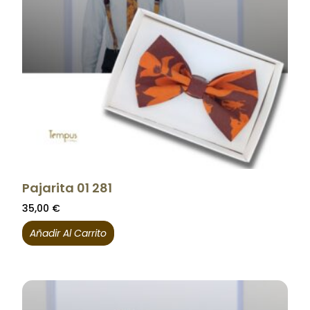
Pajarita 01 281
35,00
€
Añadir Al Carrito