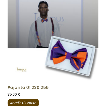
Pajarita 01 230 256
35,00
€
Añadir Al Carrito