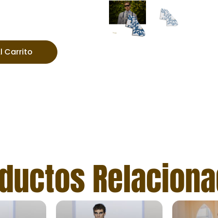
l Carrito
ductos Relacion