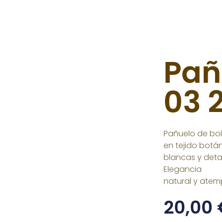
Pañ
03 
Pañuelo de bol
en tejido botá
blancas y deta
Elegancia
natural y atem
20,00