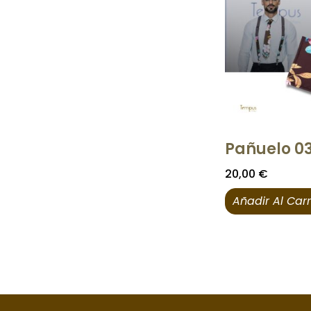
Pañuelo 03
20,00
€
Añadir Al Carr