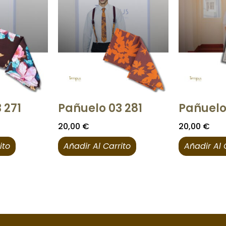
 271
Pañuelo 03 281
Pañuelo
20,00
€
20,00
€
ito
Añadir Al Carrito
Añadir Al 