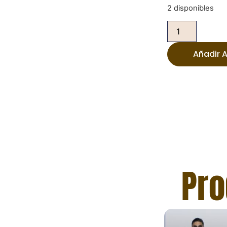
2 disponibles
Añadir A
Pro