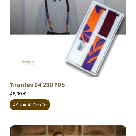
Tirantes 04 230 P05
45,00
€
Añadir Al Carrito