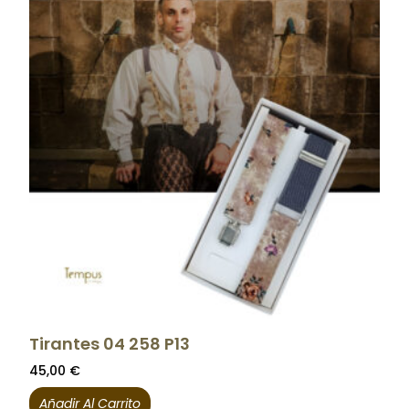
Tirantes 04 258 P13
45,00
€
Añadir Al Carrito