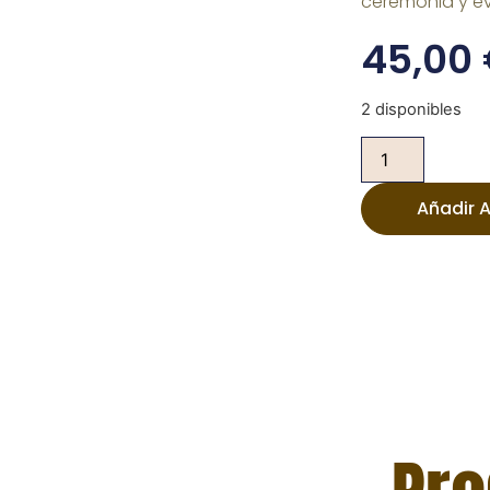
ceremonia y e
45,00
2 disponibles
Añadir A