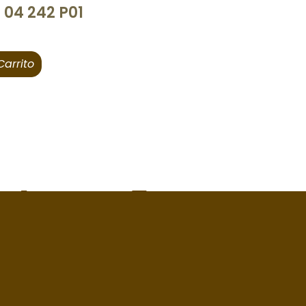
 04 242 P01
Carrito