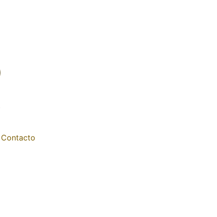
Contacto