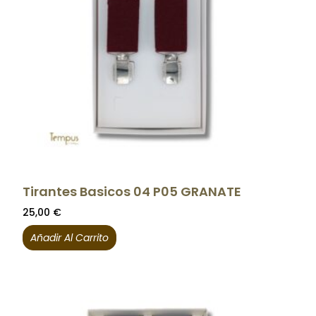
Tirantes Basicos 04 P05 GRANATE
25,00
€
Añadir Al Carrito