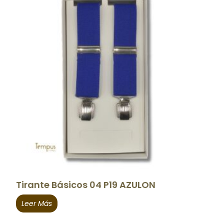
Tirante Básicos 04 P19 AZULON
Leer Más