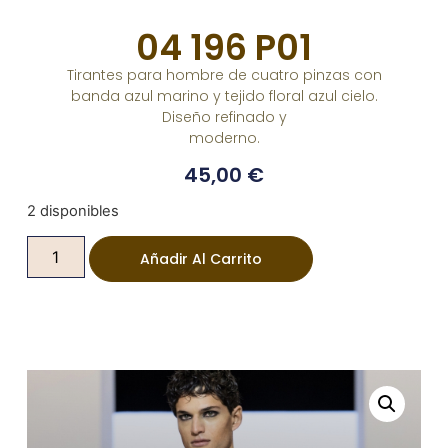
04 196 P01
Tirantes para hombre de cuatro pinzas con
banda azul marino y tejido floral azul cielo.
Diseño refinado y
moderno.
45,00
€
2 disponibles
Añadir Al Carrito