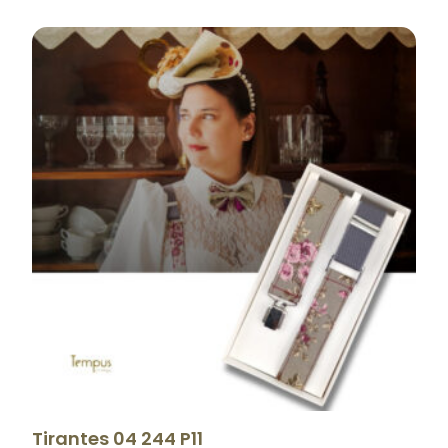
Tirantes 04 244 P11