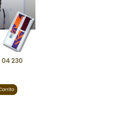
 04 230
Carrito