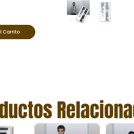
l Carrito
ductos Relacion