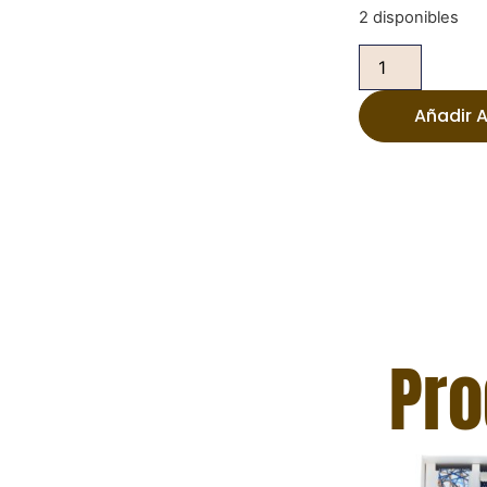
2 disponibles
Añadir A
Pro