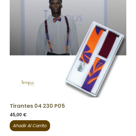
Tirantes 04 230 P05
45,00
€
Añadir Al Carrito