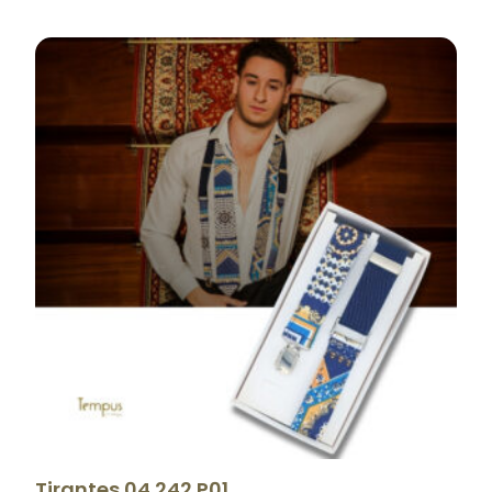
Tirantes 04 242 P01