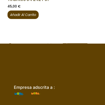
45,00
€
Añadir Al Carrito
Empresa adscrita a :