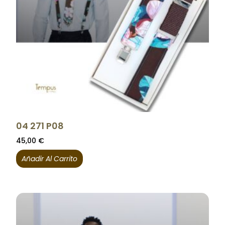
04 271 P08
45,00
€
Añadir Al Carrito