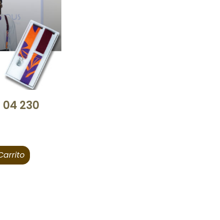
 04 230
Carrito