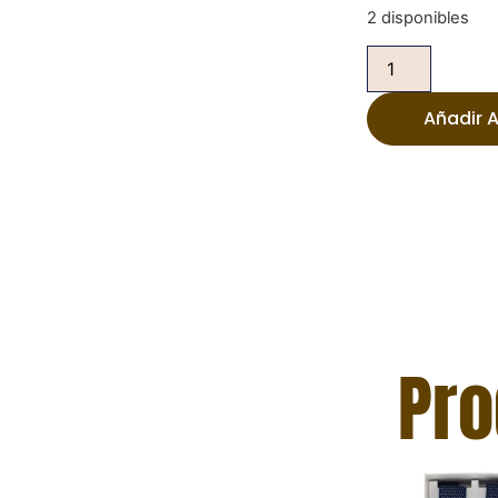
2 disponibles
Añadir A
Pro