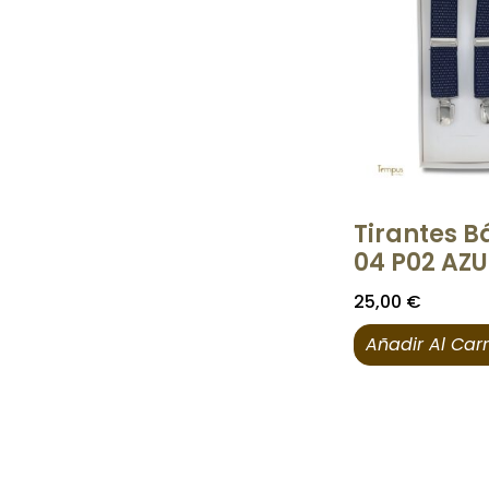
Tirantes B
04 P02 AZ
25,00
€
Añadir Al Carr