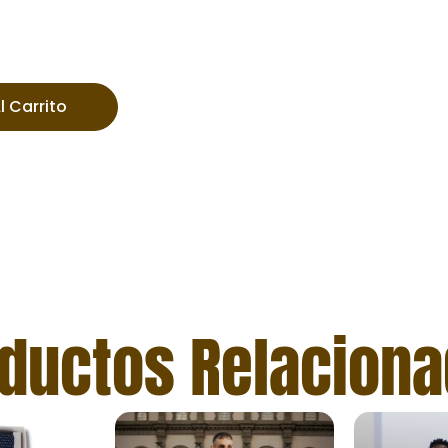
l Carrito
ductos Relacion