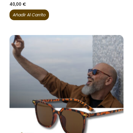
40,00
€
Añadir Al Carrito