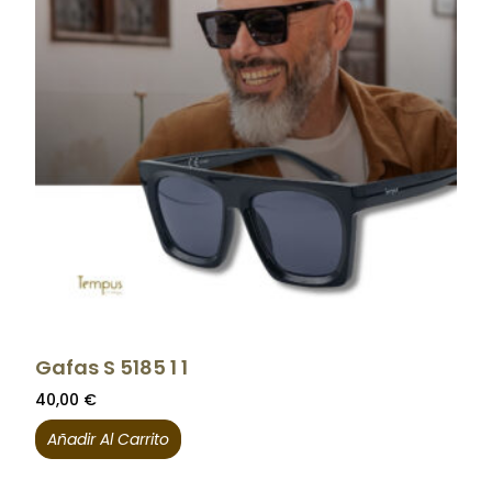
Gafas S 5185 1 1
40,00
€
Añadir Al Carrito