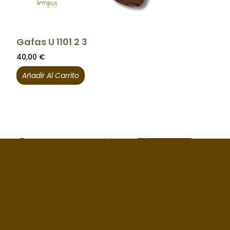
Gafas U 1101 2 3
40,00
€
Añadir Al Carrito