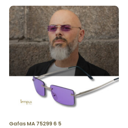
Gafas MA 75299 6 5