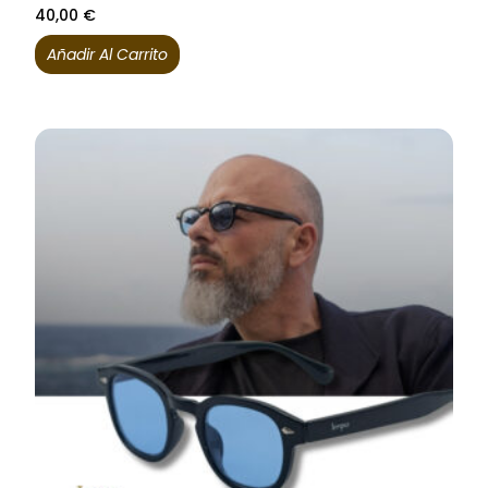
40,00
€
Añadir Al Carrito