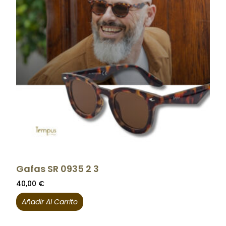
Gafas SR 0935 2 3
40,00
€
Añadir Al Carrito