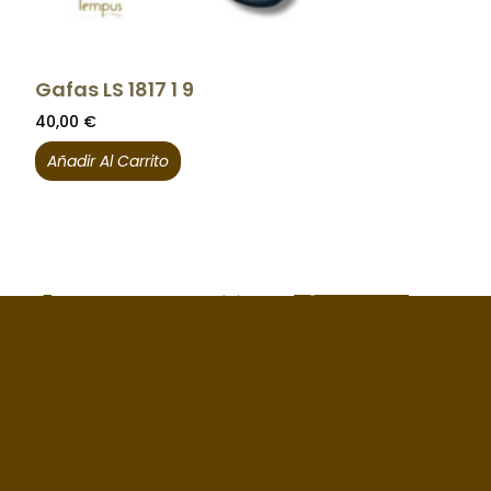
Gafas LS 1817 1 9
40,00
€
Añadir Al Carrito