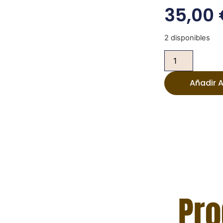
35,00
2 disponibles
Añadir A
Pro