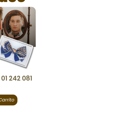
 01 242 081
Carrito