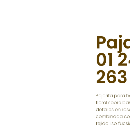
Paj
01 
263
Pajarita para 
floral sobre b
detalles en ros
combinada c
tejido liso fucsi