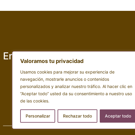
Empresa adscrita a :
Valoramos tu privacidad
Usamos cookies para mejorar su experiencia de
navegación, mostrarle anuncios o contenidos
personalizados y analizar nuestro tráfico. Al hacer clic en
“Aceptar todo” usted da su consentimiento a nuestro uso
de las cookies.
Personalizar
Rechazar todo
Aceptar todo