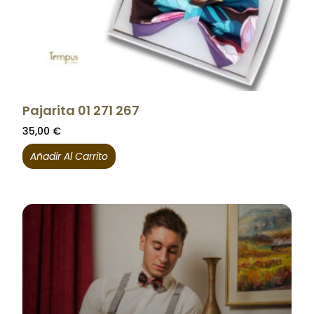
Pajarita 01 271 267
35,00
€
Añadir Al Carrito