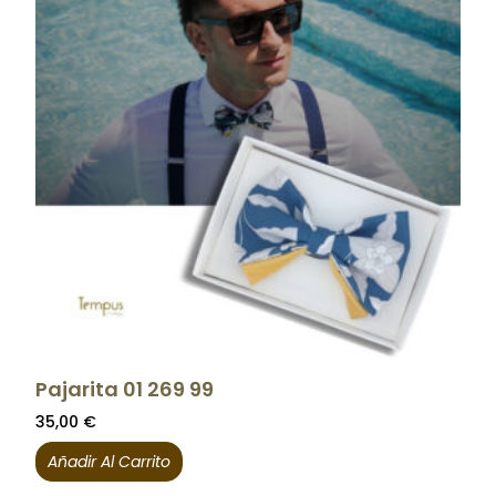
Pajarita 01 269 99
35,00
€
Añadir Al Carrito