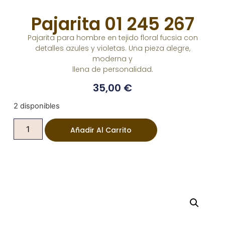
Pajarita 01 245 267
Pajarita para hombre en tejido floral fucsia con
detalles azules y violetas. Una pieza alegre,
moderna y
llena de personalidad.
35,00
€
2 disponibles
Añadir Al Carrito