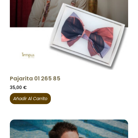
Pajarita 01 265 85
35,00
€
Añadir Al Carrito