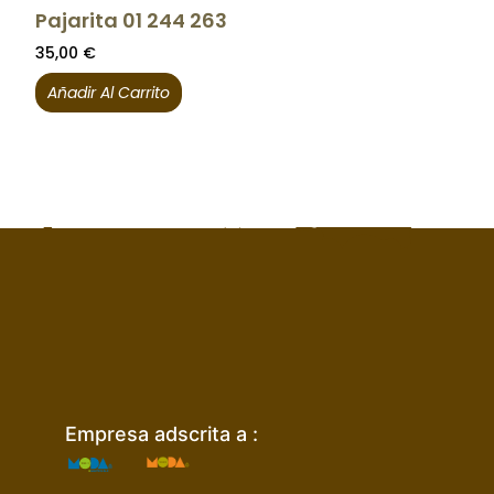
Pajarita 01 244 263
35,00
€
Añadir Al Carrito
Empresa adscrita a :