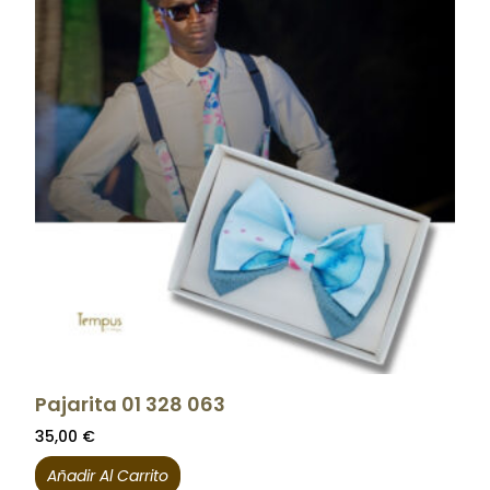
Pajarita 01 328 063
35,00
€
Añadir Al Carrito