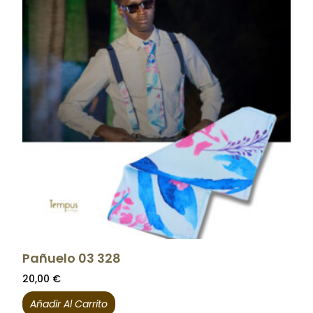
Pañuelo 03 328
20,00
€
Añadir Al Carrito