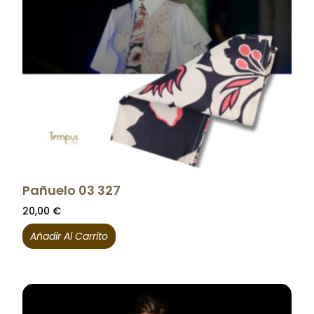
Pañuelo 03 327
20,00
€
Añadir Al Carrito