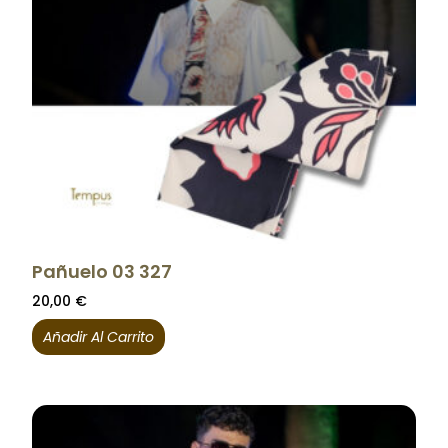
Pañuelo 03 327
20,00
€
Añadir Al Carrito