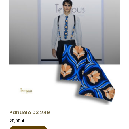
Pañuelo 03 249
20,00
€