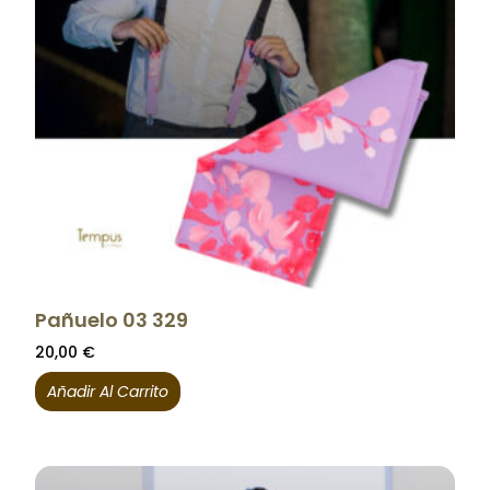
Pañuelo 03 329
20,00
€
Añadir Al Carrito