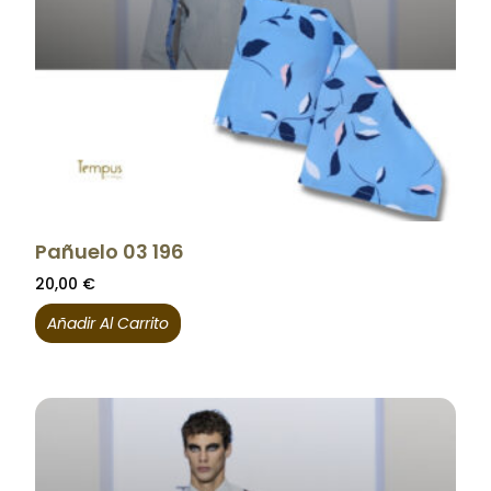
Pañuelo 03 196
20,00
€
Añadir Al Carrito