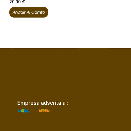
20,00
€
Añadir Al Carrito
Empresa adscrita a :