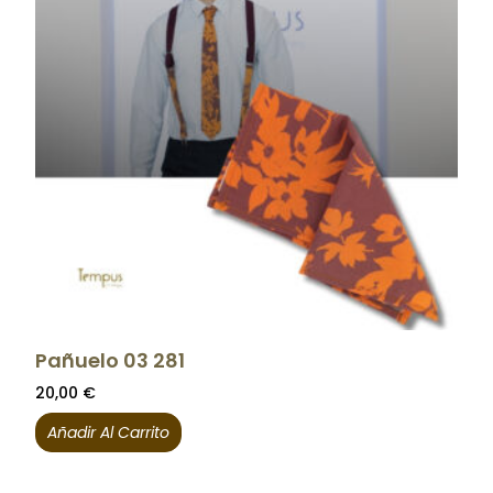
Pañuelo 03 281
20,00
€
Añadir Al Carrito