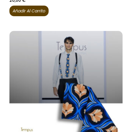
20,00
€
Añadir Al Carrito