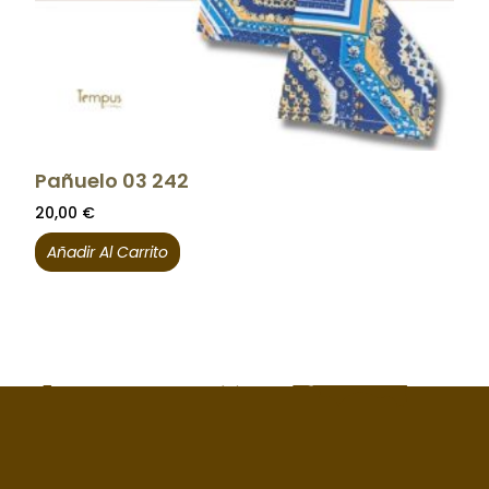
Pañuelo 03 242
20,00
€
Añadir Al Carrito