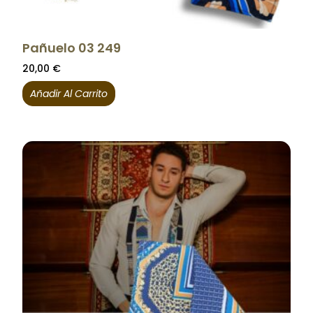
Pañuelo 03 249
20,00
€
Añadir Al Carrito