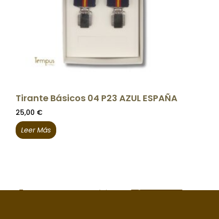
Tirante Básicos 04 P23 AZUL ESPAÑA
25,00
€
Leer Más