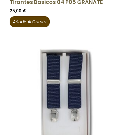
Tirantes Basicos 04 P05 GRANATE
25,00
€
Añadir Al Carrito