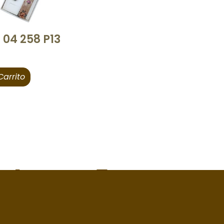
 04 258 P13
Carrito