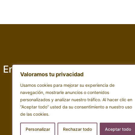
Empresa adscrita a :
Valoramos tu privacidad
Usamos cookies para mejorar su experiencia de
navegación, mostrarle anuncios o contenidos
personalizados y analizar nuestro tráfico. Al hacer clic en
“Aceptar todo” usted da su consentimiento a nuestro uso
de las cookies.
Personalizar
Rechazar todo
Aceptar todo