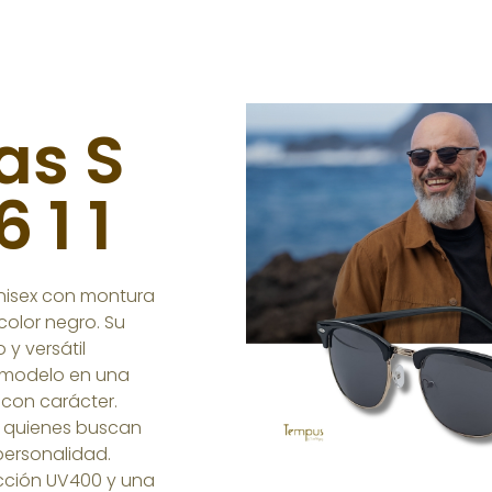
as S
 1 1
nisex con montura
color negro. Su
 y versátil
 modelo en una
y con carácter.
a quienes buscan
ersonalidad.
cción UV400 y una