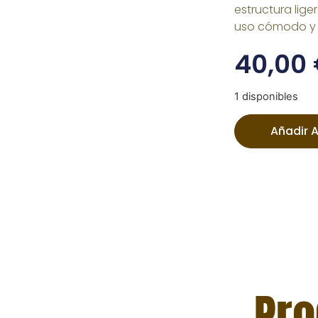
estructura lig
uso cómodo y 
40,00
1 disponibles
Añadir A
Pro