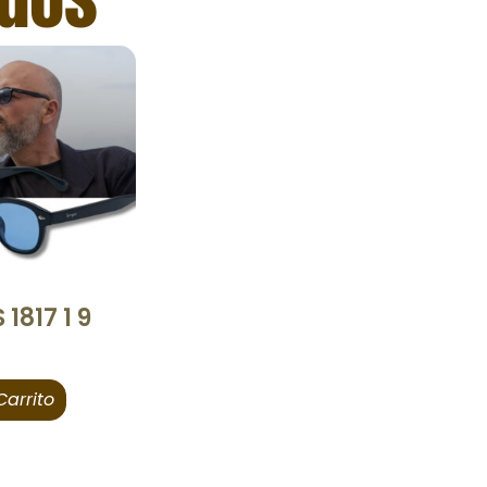
1817 1 9
Carrito