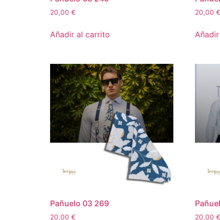
20,00
€
20,00
Añadir al carrito
Añadir 
Pañuelo 03 269
Pañuel
20,00
€
20,00