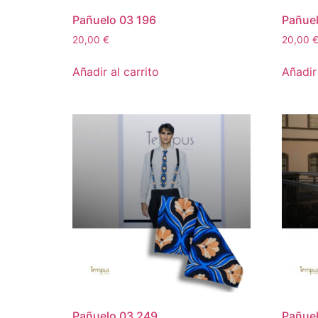
Pañuelo 03 196
Pañue
20,00
€
20,00
Añadir al carrito
Añadir 
Pañuelo 03 249
Pañue