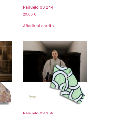
Pañuelo 03 244
20,00
€
Añadir al carrito
Pañuelo 03 259