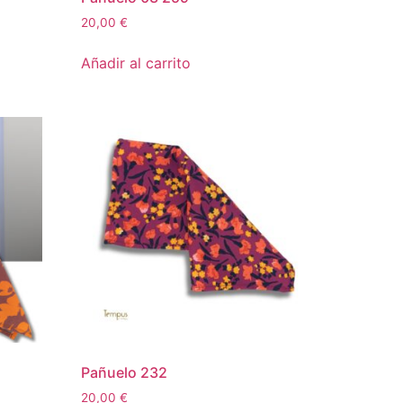
20,00
€
Añadir al carrito
Pañuelo 232
20,00
€