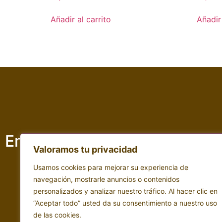
Añadir al carrito
Añadir 
Empresa adscrita a :
Valoramos tu privacidad
Usamos cookies para mejorar su experiencia de
navegación, mostrarle anuncios o contenidos
personalizados y analizar nuestro tráfico. Al hacer clic en
“Aceptar todo” usted da su consentimiento a nuestro uso
de las cookies.