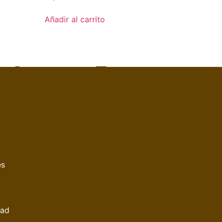
Añadir al carrito
es
dad