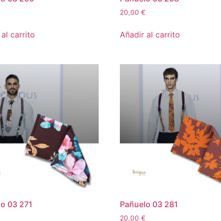
€
20,00
€
al carrito
Añadir al carrito
o 03 271
Pañuelo 03 281
€
20,00
€